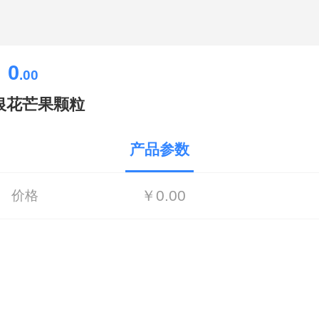
0
￥
.00
银花芒果颗粒
产品参数
￥0.00
价格