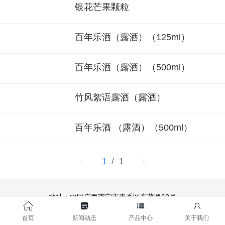
银花芒果颗粒
百年乐酒（露酒）（125ml）
百年乐酒（露酒）（500ml）
竹风絮语露酒（露酒）
百年乐酒 （露酒）（500ml）
1
/ 1
地址：中国广西南宁市青秀区东葛路60号
电话：0771-5862051
0771-5863170
首页
新闻动态
产品中心
关于我们
传真：0771-5855189
舆情举报电话：
0771-5851566