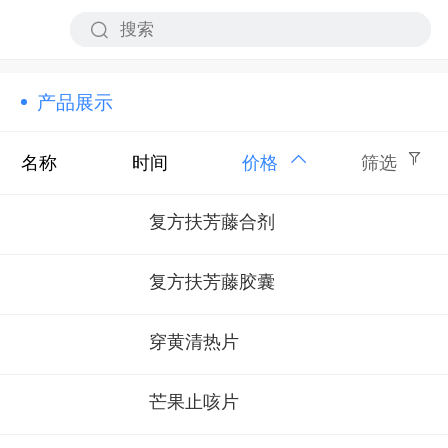
产品展示
名称
时间
价格
筛选
复方扶芳藤合剂
复方扶芳藤胶囊
穿黄清热片
芒果止咳片