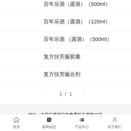
百年乐酒（露酒）（500ml）
百年乐酒（露酒）（125ml）
百年乐酒 （露酒）（500ml）
复方扶芳藤胶囊
复方扶芳藤合剂
1
/ 1
地址：中国广西南宁市青秀区东葛路60号
电话：0771-5862051
0771-5863170
首页
新闻动态
产品中心
关于我们
传真：0771-5855189
舆情举报电话：
0771-5851566